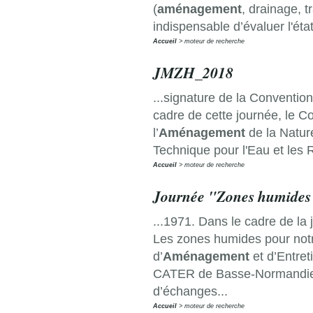
(
aménagement
, drainage, t
indispensable d’évaluer l'ét
Accueil
moteur de recherche
JMZH_2018
...signature de la Conventi
cadre de cette journée, le C
l’
Aménagement
de la Natur
Technique pour l'Eau et les 
Accueil
moteur de recherche
Journée "Zones humides 
...1971. Dans le cadre de la
Les zones humides pour notr
d’
Aménagement
et d’Entret
CATER de Basse-Normandie o
d’échanges...
Accueil
moteur de recherche