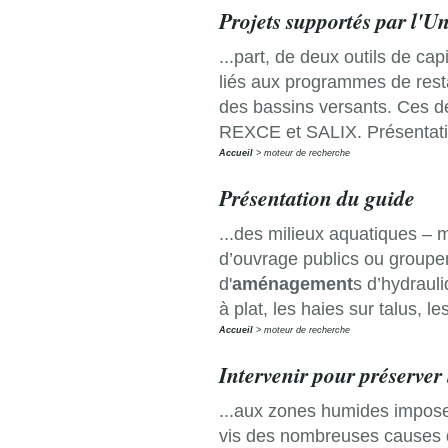
Projets supportés par l'
...part, de deux outils de ca
liés aux programmes de resta
des bassins versants. Ces d
REXCE et SALIX. Présentati
Accueil
moteur de recherche
Présentation du guide
...des milieux aquatiques – m
d’ouvrage publics ou groupem
d'
aménagement
s d’hydrauli
à plat, les haies sur talus, 
Accueil
moteur de recherche
Intervenir pour préserve
...aux zones humides impose
vis des nombreuses causes d