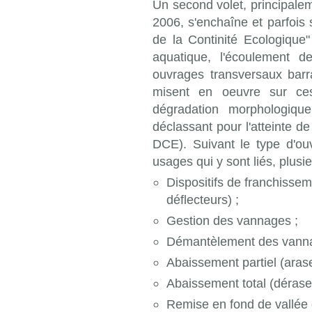
Un second volet, principalem
2006, s'enchaîne et parfois 
de la Continité Ecologique"
aquatique, l'écoulement d
ouvrages transversaux barr
misent en oeuvre sur ces
dégradation morphologiqu
déclassant pour l'atteinte d
DCE). Suivant le type d'ou
usages qui y sont liés, plusi
Dispositifs de franchissem
déflecteurs) ;
Gestion des vannages ;
Démantèlement des vanna
Abaissement partiel (aras
Abaissement total (dérase
Remise en fond de vallée 