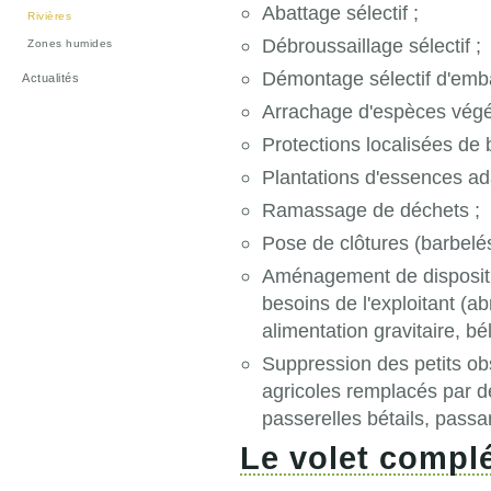
Abattage sélectif ;
Rivières
Débroussaillage sélectif ;
Zones humides
Démontage sélectif d'embâ
Actualités
Arrachage d'espèces végét
Protections localisées de 
Plantations d'essences ad
Ramassage de déchets ;
Pose de clôtures (barbelés
Aménagement de dispositif
besoins de l'exploitant (
alimentation gravitaire, b
Suppression des petits ob
agricoles remplacés par 
passerelles bétails, passa
Le volet comp