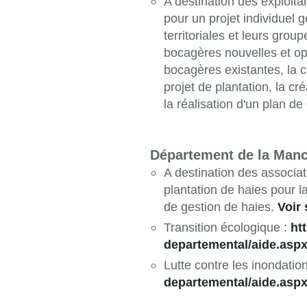
A destination des exploita
pour un projet individuel 
territoriales et leurs gro
bocagères nouvelles et op
bocagères existantes, la cr
projet de plantation, la cr
la réalisation d'un plan de
Département de la Man
A destination des associa
plantation de haies pour la
de gestion de haies.
Voir
Transition écologique :
ht
departemental/aide.asp
Lutte contre les inondatio
departemental/aide.asp