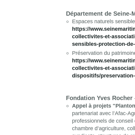
Département de Seine-M
Espaces naturels sensibles
https://www.seinemariti
collectivites-et-associa
sensibles-protection-de
Préservation du patrimoine 
https://www.seinemariti
collectivites-et-associat
dispositifs/preservation
Fondation Yves Rocher –
Appel à projets "Planton
partenariat avec l’Afac-Ag
professionnels de conseil
chambre d’agriculture, colle