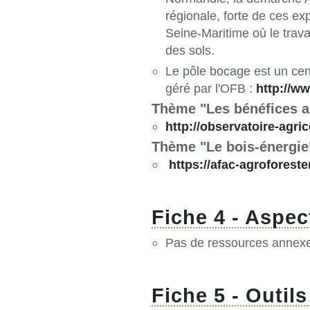
régionale, forte de ces e
Seine-Maritime où le travail
des sols.
Le pôle bocage est un cen
géré par l'OFB :
http://w
Thème "Les bénéfices a
http://observatoire-agric
Thème "Le bois-énergie
https://afac-agroforester
Fiche 4 - Aspec
Pas de ressources annexes
Fiche 5 - Outils