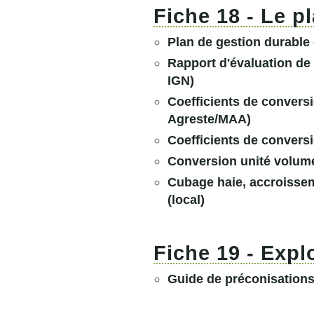
Fiche 18 - Le p
Plan de gestion durable
Rapport d'évaluation de
IGN)
Coefficients de conversi
Agreste/MAA)
Coefficients de conversi
Conversion unité volumes
Cubage haie, accroissem
(local)
Fiche 19 - Explo
Guide de préconisations 