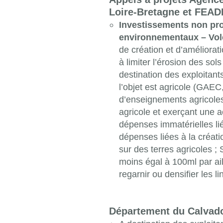
Loire-Bretagne et FEA
Investissements non produ
environnementaux – Vole
de création et d’améliorat
à limiter l’érosion des sol
destination des exploitant
l’objet est agricole (GAE
d’enseignements agricoles
agricole et exerçant une a
dépenses immatérielles lié
dépenses liées à la créati
sur des terres agricoles ;
moins égal à 100ml par ai
regarnir ou densifier les l
Département du Calvad