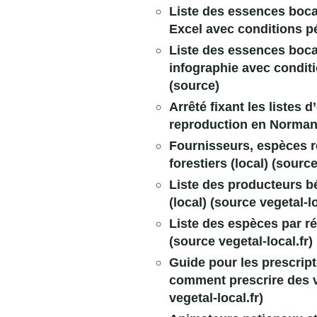
Liste des essences boc
Excel avec conditions péd
Liste des essences boc
infographie avec conditio
(source)
Arrêté fixant les listes 
reproduction en Normand
Fournisseurs, espèces r
forestiers (local)
(sourc
Liste des producteurs bé
(local)
(source vegetal-lo
Liste des espèces par ré
(source vegetal-local.fr)
Guide pour les prescrip
comment prescrire des v
vegetal-local.fr)