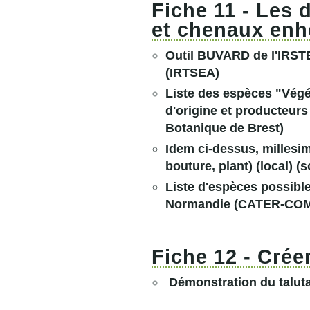
Fiche 11 - Les 
et chenaux enh
Outil BUVARD de l'IRST
(IRTSEA)
Liste des espèces "Végét
d'origine et producteurs
Botanique de Brest)
Idem ci-dessus, millesi
bouture, plant) (local)
(s
Liste d'espèces possib
Normandie (CATER-COM 
Fiche 12 - Crée
Démonstration du talutag