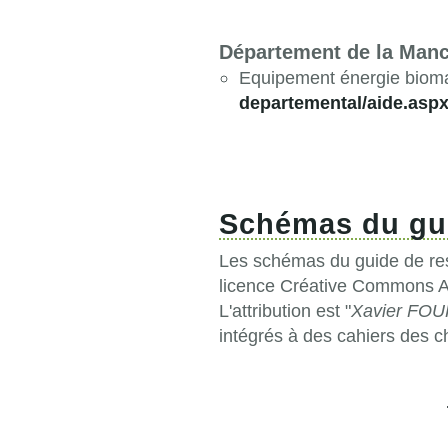
Département de la Man
Equipement énergie biom
departemental/aide.asp
Schémas du g
Les schémas du guide de res
licence Créative Commons Att
L'attribution est "
Xavier FO
intégrés à des cahiers des c