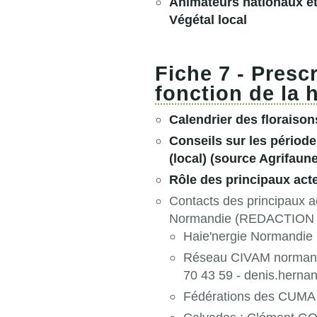
Animateurs nationaux et
Végétal local
Fiche 7 - Presc
fonction de la h
Calendrier des floraisons
Conseils sur les période
(local)
(source Agrifaune
Rôle des principaux acte
Contacts des principaux ac
Normandie (REDACTION
Haie'nergie Normandie
Réseau CIVAM normand 
70 43 59 - denis.hern
Fédérations des CUMA 