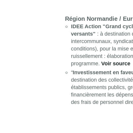
Région Normandie / Eu
IDEE Action "Grand cycle
versants"
: à destination
intercommunaux, syndicats
conditions), pour la mise 
ruissellement : élaborati
programme.
Voir source
"
Investissement en faveur
destination des collectivit
établissements publics, g
financièrement les dépense
des frais de personnel dire