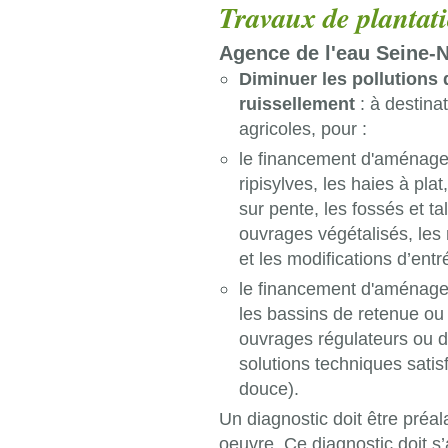
Travaux de plantati
Agence de l'eau Seine
Diminuer les pollutions 
ruissellement
: à destina
agricoles, pour :
le financement d'aménage
ripisylves, les haies à pla
sur pente, les fossés et 
ouvrages végétalisés, les
et les modifications d’ent
le financement d'aménagem
les bassins de retenue ou d
ouvrages régulateurs ou de 
solutions techniques sati
douce).
Un diagnostic doit être préal
oeuvre. Ce diagnostic doit s