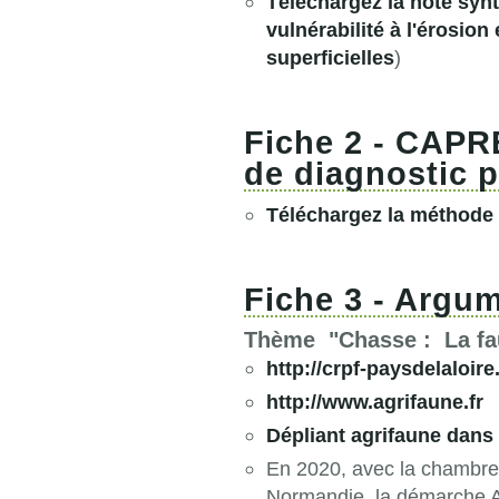
Téléchargez la note syn
vulnérabilité à l'érosio
superficielles
)
Fiche 2 - CAPR
de diagnostic p
Téléchargez la méthode
Fiche 3 - Argu
Thème "Chasse : La fa
http://crpf-paysdelaloire
http://www.agrifaune.fr
Dépliant agrifaune dans 
En 2020, avec la chambre 
Normandie, la démarche Ag