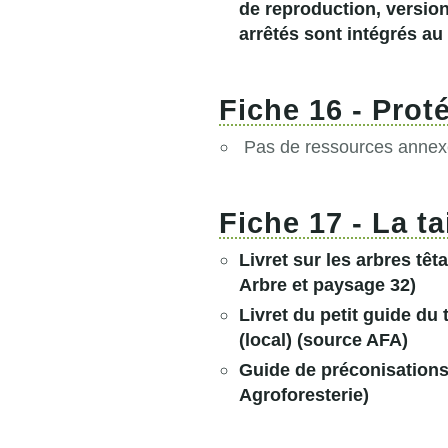
de reproduction, versio
arrêtés sont intégrés au
Fiche 16 - Prot
Pas de ressources annexe
Fiche 17 - La ta
Livret sur les arbres têt
Arbre et paysage 32)
Livret du petit guide du
(local)
(source AFA)
Guide de préconisations 
Agroforesterie)