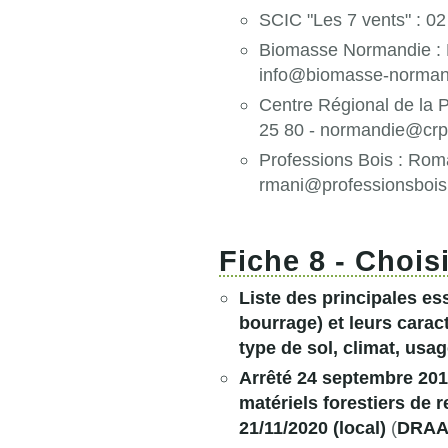
SCIC "Les 7 vents" : 02
Biomasse Normandie : 
info@biomasse-norman
Centre Régional de la 
25 80 - normandie@crpf
Professions Bois : Rom
rmani@professionsboi
Fiche 8 - Choisi
Liste des principales es
bourrage) et leurs carac
type de sol, climat, usage
Arrêté 24 septembre 2018
matériels forestiers de
21/11/2020 (local)
(
DRAA