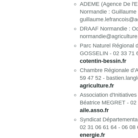
ADEME (Agence De l'Env
Normandie : Guillaume
guillaume.lefrancois@a
DRAAF Normandie : Odi
normandie@agriculture.
Parc Naturel Régional d
GOSSELIN - 02 33 71 62
cotentin-bessin.fr
Chambre Régionale d’A
59 47 52 - bastien.lan
agriculture.fr
Association d'Initiative
Béatrice MEGRET - 02 9
aile.asso.fr
Syndicat Départementa
02 31 06 61 64 - 06 08 
energie.fr