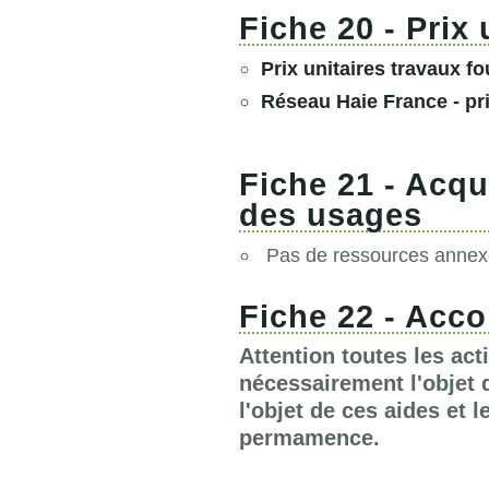
Fiche 20 - Prix 
Prix unitaires travaux f
Réseau Haie France - pr
Fiche 21 - Acqu
des usages
Pas de ressources annexe
Fiche 22 - Acc
Attention toutes les ac
nécessairement l'objet d
l'objet de ces aides et 
permamence.