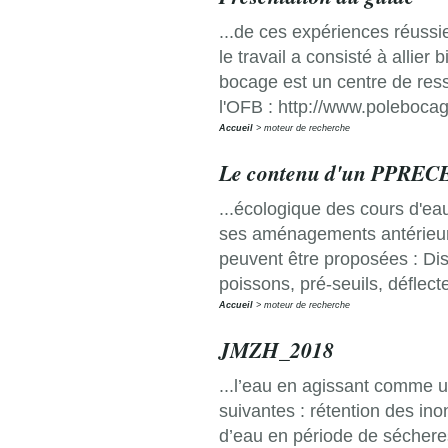
...de ces expériences réuss
le travail a consisté à allier 
bocage est un centre de res
l'OFB : http://www.polebocag
Accueil
moteur de recherche
Le contenu d'un PPREC
...écologique des cours d'eau
ses aménagements antérieurs 
peuvent être proposées : Dis
poissons, pré-seuils, déflec
Accueil
moteur de recherche
JMZH_2018
...l’eau en agissant comme u
suivantes : rétention des ino
d’eau en période de sécheres