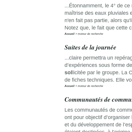
...Étonnamment, le 4° de ce
maîtrise des eaux pluviales e
n'en fait pas partie, alors q
Notez que, le fait que cette 
Accueil
moteur de recherche
Suites de la journée
...claire permettra un repér
d’expériences sous forme de 
sol
licitée par le groupe. La
de fiches techniques. Elle v
Accueil
moteur de recherche
Communautés de commu
Les communautés de communes
ont pour objectif d’organiser
et du développement de l’es
étaient destinées, à l’origine