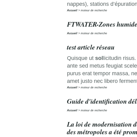
nappes), stations d’épuration 
Accueil
moteur de recherche
FTWATER-Zones humides 
Accueil
moteur de recherche
test article réseau
Quisque ut
sol
licitudin risu
ante sed metus feugiat scel
purus erat tempor massa, nec
amet justo nec libero fermen
Accueil
moteur de recherche
Guide d'identification dé
Accueil
moteur de recherche
La loi de modernisation de
des métropoles a été prom