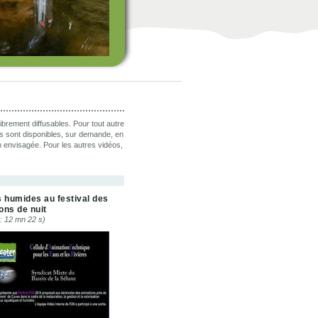
brement diffusables. Pour tout autre
os sont disponibles, sur demande, en
on envisagée. Pour les autres vidéos,
 humides au festival des
lons de nuit
: 12 mn 22 s)