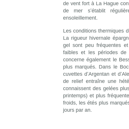
de vent fort à La Hague contr
de mer sʼétablit régulie
ensoleillement.
Les conditions thermiques d
La rigueur hivernale épargne
gel sont peu fréquentes e
faibles et les périodes de
concerne également le Bess
plus marqués. Dans le Boc
cuvettes dʼArgentan et dʼAlen
de relief entraîne une héte
connaissent des gelées plus
printemps) et plus fréquent
froids, les étés plus marqu
jours par an.